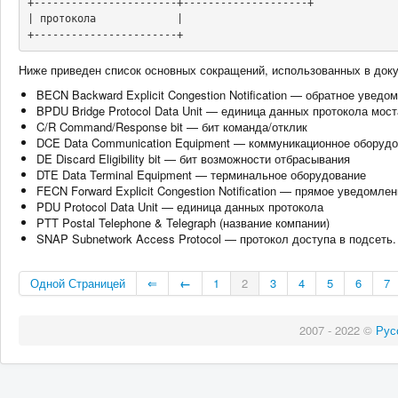
+-----------------------+--------------------+

| протокола             |

+-----------------------+
Ниже приведен список основных сокращений, использованных в док
BECN Backward Explicit Congestion Notification — обратное увед
BPDU Bridge Protocol Data Unit — единица данных протокола мост
C/R Command/Response bit — бит команда/отклик
DCE Data Communication Equipment — коммуникационное оборуд
DE Discard Eligibility bit — бит возможности отбрасывания
DTE Data Terminal Equipment — терминальное оборудование
FECN Forward Explicit Congestion Notification — прямое уведомл
PDU Protocol Data Unit — единица данных протокола
PTT Postal Telephone & Telegraph (название компании)
SNAP Subnetwork Access Protocol — протокол доступа в подсеть.
Одной Страницей
⇐
←
1
2
3
4
5
6
7
2007 - 2022 ©
Рус