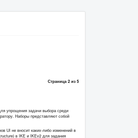
Страница 2 из 5
для упрощения задачи выбора среди
тратору. Наборы представляют собой
ов UI не вносит каких-либо изменений в
ructure) в IKE и IKEv2 для задания