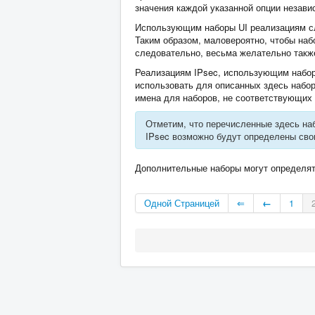
значения каждой указанной опции незави
Использующим наборы UI реализациям сл
Таким образом, маловероятно, чтобы наб
следовательно, весьма желательно такж
Реализациям IPsec, использующим наборы
использовать для описанных здесь набо
имена для наборов, не соответствующих 
Отметим, что перечисленные здесь на
IPsec возможно будут определены сво
Дополнительные наборы могут определят
Одной Страницей
⇐
←
1