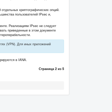
 отдельных криптографических опций.
ьшинства пользователей IPsec и,
енте. Реализациям IPsec не следует
вать приведенные в этом документе
нтероперабельности.
етях (VPN). Для иных приложений
рируются в IANA.
Страница 2 из 5