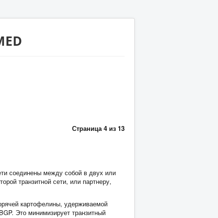
MED
Страница 4 из 13
ети соединены между собой в двух или
орой транзитной сети, или партнеру,
е горячей картофелины, удерживаемой
IBGP. Это минимизирует транзитный