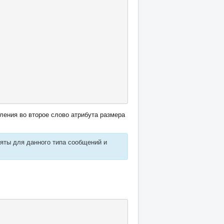
ления во второе слово атрибута размера
няты для данного типа сообщений и