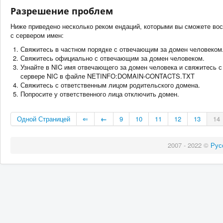
Разрешение проблем
Ниже приведено несколько реком ендаций, которыми вы сможете во
с сервером имен:
Свяжитесь в частном порядке с отвечающим за домен человеком.
Свяжитесь официально с отвечающим за домен человеком.
Узнайте в NIC имя отвечающего за домен человека и свяжитесь 
сервере NIC в файле NETINFO:DOMAIN-CONTACTS.TXT
Свяжитесь с ответственным лицом родительского домена.
Попросите у ответственного лица отключить домен.
Одной Страницей
⇐
←
9
10
11
12
13
14
2007 - 2022 ©
Рус