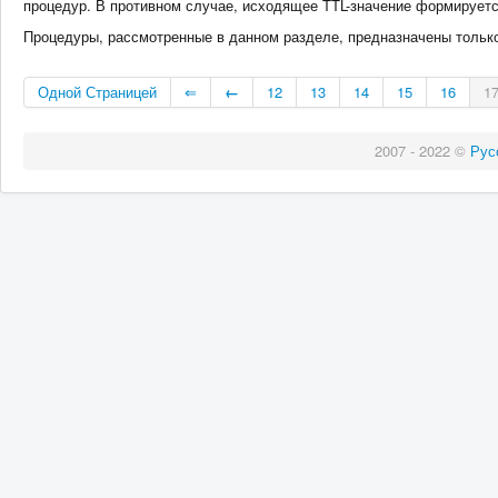
процедур. В противном случае, исходящее TTL-значение формируетс
Процедуры, рассмотренные в данном разделе, предназначены только 
Одной Страницей
⇐
←
12
13
14
15
16
1
2007 - 2022 ©
Рус