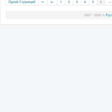
Одной Страницей
⇐
←
1
2
3
4
5
6
→
2007 - 2022 ©
Рус