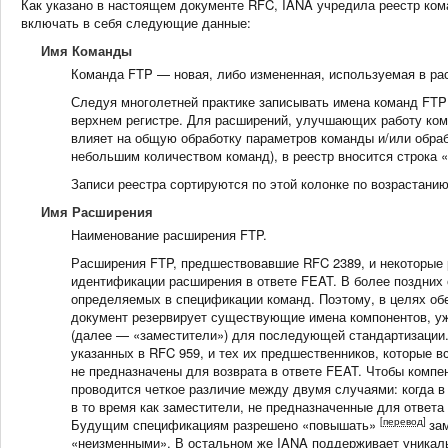
Как указано в настоящем документе RFC, IANA учредила реестр ком
включать в себя следующие данные:
Имя Команды
Команда FTP — новая, либо измененная, используемая в рас
Следуя многолетней практике записывать имена команд FTP
верхнем регистре. Для расширений, улучшающих работу ком
влияет на общую обработку параметров команды и/или обраб
небольшим количеством команд), в реестр вносится строка «
Записи реестра сортируются по этой колонке по возрастанию
Имя Расширения
Наименование расширения FTP.
Расширения FTP, предшествовавшие RFC 2389, и некоторые 
идентификации расширения в ответе FEAT. В более поздних
определяемых в спецификации команд. Поэтому, в целях о
документ резервирует существующие имена компонентов, у
(далее — «заместители») для последующей стандартизации.
указанных в RFC 959, и тех их предшественников, которые 
не предназначены для возврата в ответе FEAT. Чтобы компен
проводится четкое различие между двумя случаями: когда в
в то время как заместители, не предназначенные для ответ
[перевод]
Будущим спецификациям разрешено «повышать»
за
«неизменными». В остальном же IANA поддерживает уникаль