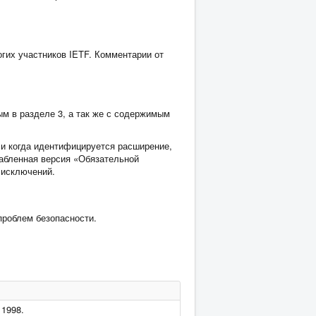
гих участников IETF. Комментарии от
м в разделе 3, а так же с содержимым
ли когда идентифицируется расширение,
лабленная версия «Обязательной
 исключений.
проблем безопасности.
 1998.