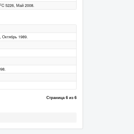
RFC 5226, Май 2008.
, Октябрь 1989.
998.
Страница 6 из 6