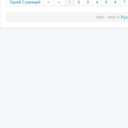
Одной Страницей
⇐
←
1
2
3
4
5
6
7
2007 - 2022 ©
Рус