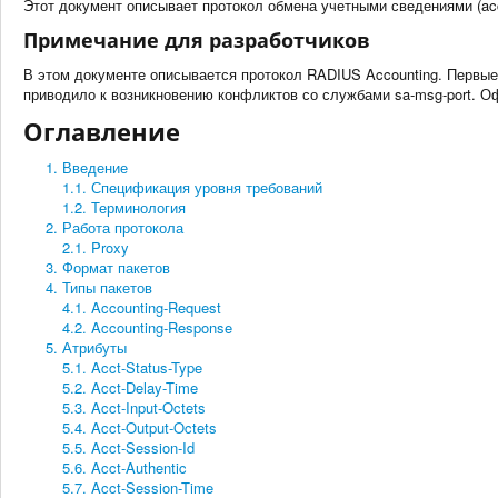
Этот документ описывает протокол обмена учетными сведениями (acc
Примечание для разработчиков
В этом документе описывается протокол RADIUS Accounting. Первые
приводило к возникновению конфликтов со службами sa-msg-port. О
Оглавление
1. Введение
1.1. Спецификация уровня требований
1.2. Терминология
2. Работа протокола
2.1. Proxy
3. Формат пакетов
4. Типы пакетов
4.1. Accounting-Request
4.2. Accounting-Response
5. Атрибуты
5.1. Acct-Status-Type
5.2. Acct-Delay-Time
5.3. Acct-Input-Octets
5.4. Acct-Output-Octets
5.5. Acct-Session-Id
5.6. Acct-Authentic
5.7. Acct-Session-Time