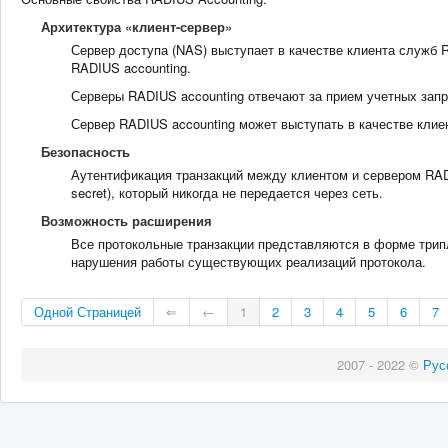
Архитектура «клиент-сервер»
Сервер доступа (NAS) выступает в качестве клиента служб 
RADIUS accounting.
Серверы RADIUS accounting отвечают за прием учетных зап
Сервер RADIUS accounting может выступать в качестве клиент
Безопасность
Аутентификация транзакций между клиентом и сервером RAD
secret), который никогда не передается через сеть.
Возможность расширения
Все протокольные транзакции представляются в форме трипл
нарушения работы существующих реализаций протокола.
Одной Страницей
⇐
←
1
2
3
4
5
6
7
2007 - 2022 ©
Рус