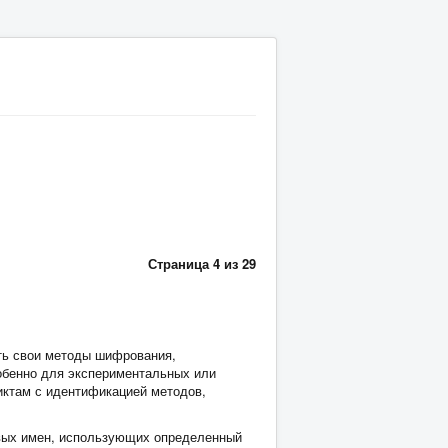
Страница 4 из 29
ать свои методы шифрования,
обенно для экспериментальных или
ликтам с идентификацией методов,
овых имен, использующих определенный