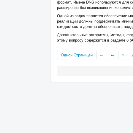
формат. Имена DNS используются для со
расширения без возникновения конфликт
Одной из задач является обеспечение ма
реализации должны поддерживать минимал
каждом хосте должна обеспечивать подд
Дополнительные алгоритмы, методы, фор
этому вопросу содержится в разделе 6 (
Одной Страницей
⇐
←
1