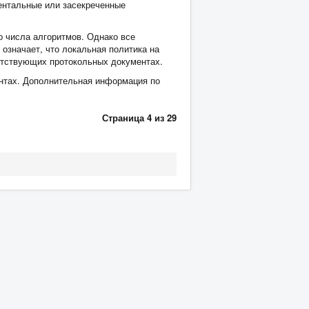
ентальные или засекреченные
о числа алгоритмов. Однако все
означает, что локальная политика на
етствующих протокольных документах.
нтах. Дополнительная информация по
Страница 4 из 29