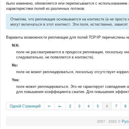
было изменено, обновляется или переписывается с использованием 
характеристики полей из различных потоков.
Отметим, что репликация основывается на контексте (а не просто 
могут включаться в этот контекст. Эти поля, естественно, завися
Варианты возможности репликации для полей TCP/IP перечислены н
N/A:
поле не рассматривается в процессе репликации, поскольку оно от
следовательно, не появляется в контексте).
No:
поле не может реплицироваться, поскольку отсутствует коррел
Yes:
поле может реплицироваться. Это не гарантирует совпадения 
для повышения коэффициента сжатия. Для повышения эффекти
Одной Страницей
⇐
←
2
3
4
5
6
7
8
2007 - 2022 ©
Рус