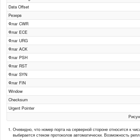
Data Offset
Резерв
Флаг CWR
Флаг ECE
Флаг URG
Флаг ACK
Флаг PSH
Флаг RST
Флаг SYN
Флаг FIN
Window
Checksum
Urgent Pointer
Рисун
Очевидно, что номер порта на серверной стороне относится к чис
выбирается стеком протоколов автоматически. Возможность репли