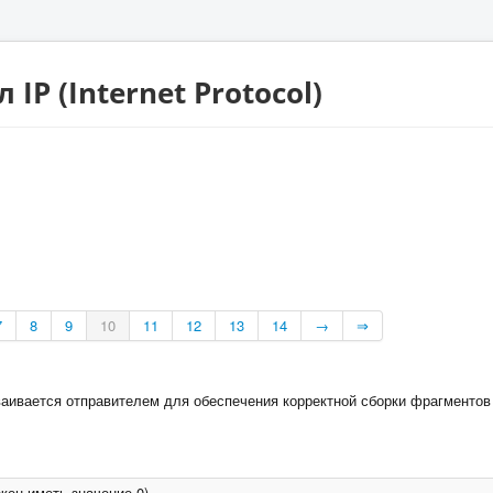
IP (Internet Protocol)
7
8
9
10
11
12
13
14
→
⇒
аивается отправителем для обеспечения корректной сборки фрагментов
жен иметь значение 0)