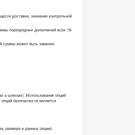
оцессе доставки, значение контрольной
уммы поразрядных дополнений всех 16-
ой суммы может быть заменен
ах и шлюзах). Использование опций
 опций безопасности является
па, размера и данных опции).