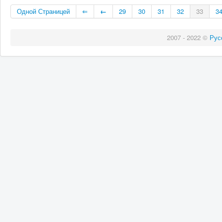
Одной Страницей
⇐
←
29
30
31
32
33
3
2007 - 2022 ©
Рус